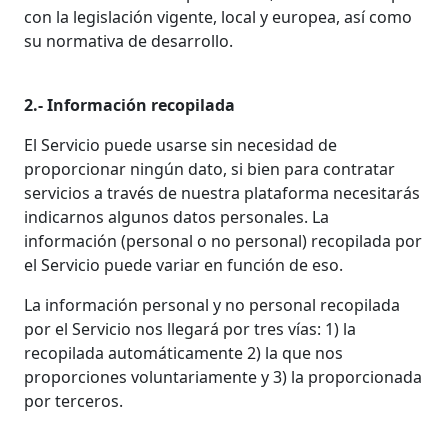
HORARIO DE TIENDA
con la legislación vigente, local y europea, así como
su normativa de desarrollo.
GUÍA DE TALLAS
2.- Información recopilada
SOBRE NOSOTROS
El Servicio puede usarse sin necesidad de
proporcionar ningún dato, si bien para contratar
MI CUENTA
servicios a través de nuestra plataforma necesitarás
indicarnos algunos datos personales. La
información (personal o no personal) recopilada por
el Servicio puede variar en función de eso.
La información personal y no personal recopilada
por el Servicio nos llegará por tres vías: 1) la
recopilada automáticamente 2) la que nos
proporciones voluntariamente y 3) la proporcionada
por terceros.