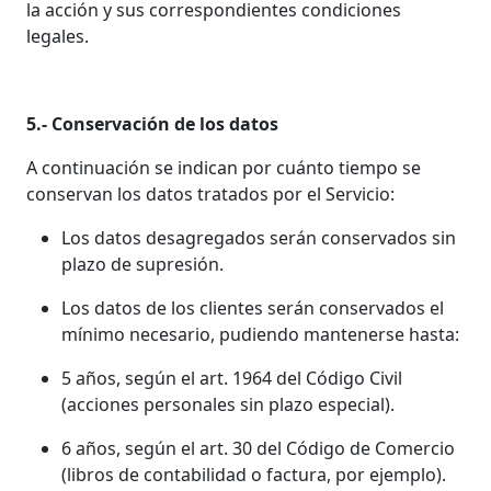
la acción y sus correspondientes condiciones
legales.
5.- Conservación de los datos
A continuación se indican por cuánto tiempo se
conservan los datos tratados por el Servicio:
Los datos desagregados serán conservados sin
plazo de supresión.
Los datos de los clientes serán conservados el
mínimo necesario, pudiendo mantenerse hasta:
5 años, según el art. 1964 del Código Civil
(acciones personales sin plazo especial).
6 años, según el art. 30 del Código de Comercio
(libros de contabilidad o factura, por ejemplo).