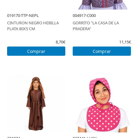
019170-TTP-NEPL
004917-C000
CINTURON NEGRO HEBILLA
GORRITO "LA CASA DE LA
PLATA 80X5 CM
PRADERA"
8,70€
11,15€
Comprar
Comprar