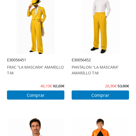
E30056451
E30056452
FRAC "LA MASCARA" AMARILLO
PANTALON "LA MASCARA"
T-M
AMARILLO T-M
46,10€
92,20€
26,90€
53,80€
Comprar
Comprar