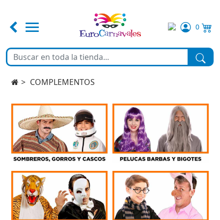
0
FERIA DE ABRIL
TEMATICAS
COMPLEMENTOS
DISFRACES
COMPLEMENTOS
MAQUILLAJE
FIESTA Y DECORACIÓN