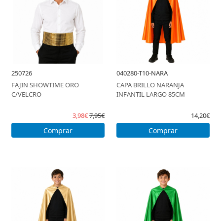
250726
040280-T10-NARA
FAJIN SHOWTIME ORO
CAPA BRILLO NARANJA
C/VELCRO
INFANTIL LARGO 85CM
3,98€
7,95€
14,20€
Comprar
Comprar