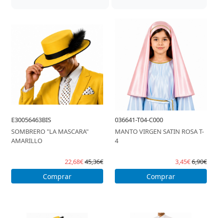
E30056463BIS
036641-T04-C000
SOMBRERO "LA MASCARA"
MANTO VIRGEN SATIN ROSA T-
AMARILLO
4
22,68€
45,36€
3,45€
6,90€
Comprar
Comprar