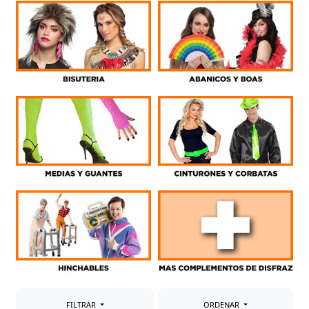
HORARIO DE TIENDA
GUÍA DE TALLAS
SOBRE NOSOTROS
MI CUENTA
FILTRAR
ORDENAR