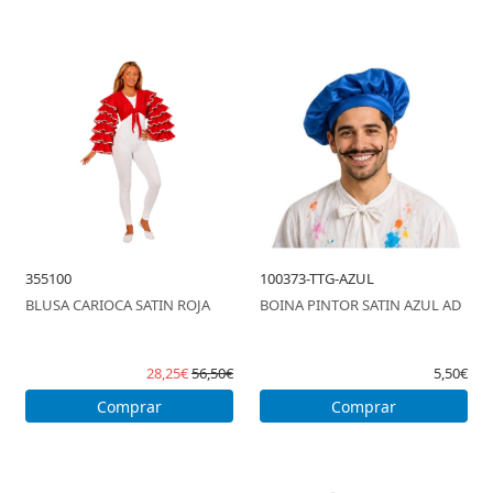
355100
100373-TTG-AZUL
BLUSA CARIOCA SATIN ROJA
BOINA PINTOR SATIN AZUL AD
28,25€
56,50€
5,50€
Comprar
Comprar