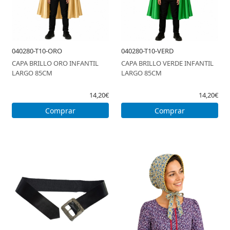
040280-T10-ORO
040280-T10-VERD
CAPA BRILLO ORO INFANTIL
CAPA BRILLO VERDE INFANTIL
LARGO 85CM
LARGO 85CM
14,20€
14,20€
Comprar
Comprar