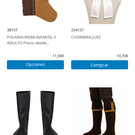
38157
254137
POLAINA INDIA INFANTIL Y
CHORRERA JUEZ
ADULTO Precio desde...
11,00€
10,70€
Opciones
Comprar