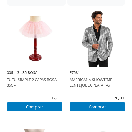
006113-L35-ROSA
E7581
TUTU SIMPLE 2 CAPAS ROSA
AMERICANA SHOWTIME
35CM
LENTEJUELA PLATA T-G
12,65€
76,20€
Comprar
Comprar