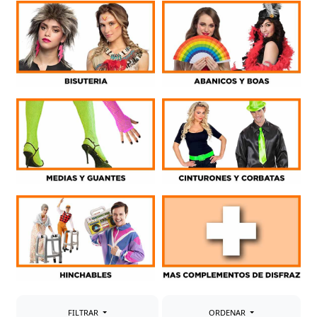
HORARIO DE TIENDA
GUÍA DE TALLAS
SOBRE NOSOTROS
MI CUENTA
FILTRAR
ORDENAR