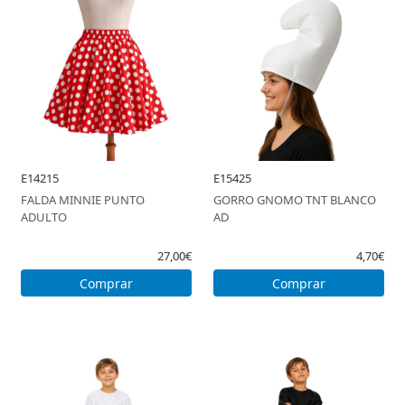
E14215
E15425
FALDA MINNIE PUNTO
GORRO GNOMO TNT BLANCO
ADULTO
AD
27,00€
4,70€
Comprar
Comprar