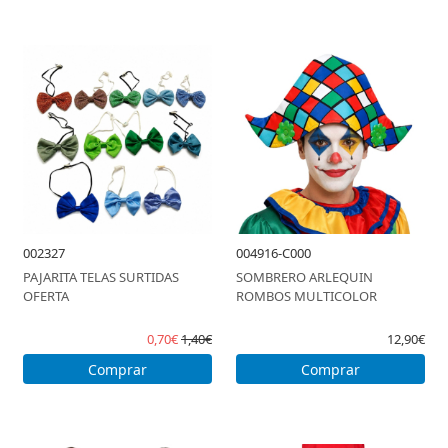
002327
004916-C000
PAJARITA TELAS SURTIDAS
SOMBRERO ARLEQUIN
OFERTA
ROMBOS MULTICOLOR
0,70€
1,40€
12,90€
Comprar
Comprar