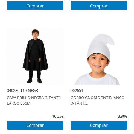
Comprar
Comprar
040280-T10-NEGR
002651
CAPA BRILLO NEGRA INFANTIL
GORRO GNOMO TNT BLANCO
LARGO 85CM
INFANTIL
16,33€
3,90€
Comprar
Comprar