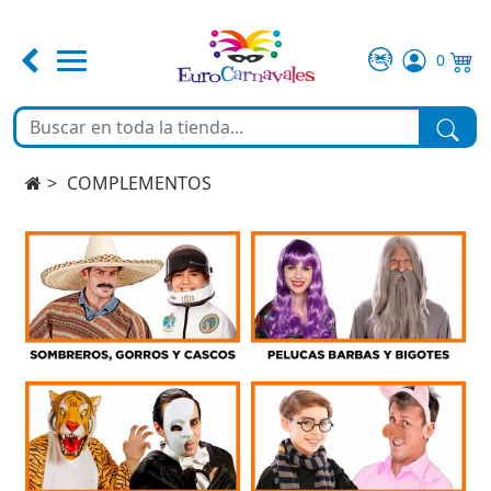
0
FERIA DE ABRIL
TEMATICAS
COMPLEMENTOS
DISFRACES
COMPLEMENTOS
MAQUILLAJE
FIESTA Y DECORACIÓN