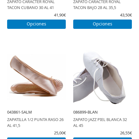
ZAPATO CARACTER ROYAL
ZAPATO CARACTER ROYAL
TACON CUBANO 30 AL 41
TACON BAJO 28 AL 35,5
41,90€
43,50€
Opciones
Opciones
043861-SALM
086899-BLAN
ZAPATILLA 1/2 PUNTA RASO 26
ZAPATO JAZZ PIEL BLANCA 32
AL 41,5
AL 45
25,00€
26,55€