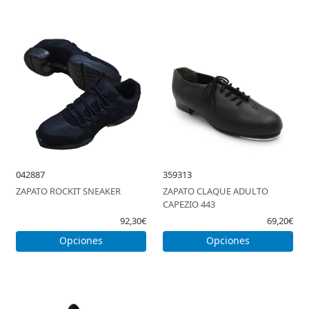
042887
359313
ZAPATO ROCKIT SNEAKER
ZAPATO CLAQUE ADULTO
CAPEZIO 443
92,30€
69,20€
Opciones
Opciones