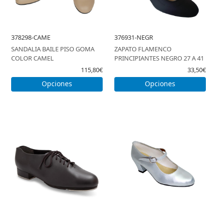
378298-CAME
376931-NEGR
SANDALIA BAILE PISO GOMA
ZAPATO FLAMENCO
COLOR CAMEL
PRINCIPIANTES NEGRO 27 A 41
115,80€
33,50€
Opciones
Opciones