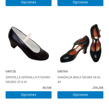
Opciones
Opciones
049726
049764
ZAPATILLA GITANILLA P/GOMA
SANDALIA BAILE NEGRA 34 AL
NEGRO 25 A 41
43
49,50€
259,20€
Opciones
Opciones