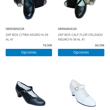
089938NEGR
089944NEGR
ZAP BOX C/TIRA NEGRO N-29
ZAP BOX CALF FLOR CRUZADO
AL 41
NEGRO N-34 AL 41
74,50€
84,50€
Opciones
Opciones