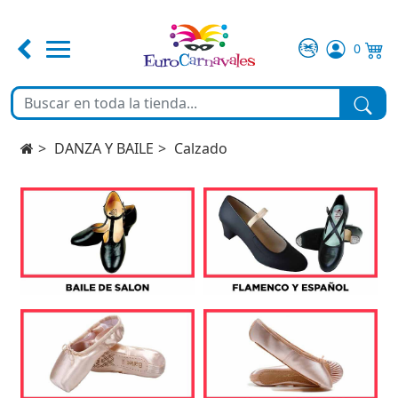
0
FERIA DE ABRIL
TEMATICAS
DANZA Y BAILE
Calzado
DISFRACES
COMPLEMENTOS
MAQUILLAJE
FIESTA Y DECORACIÓN