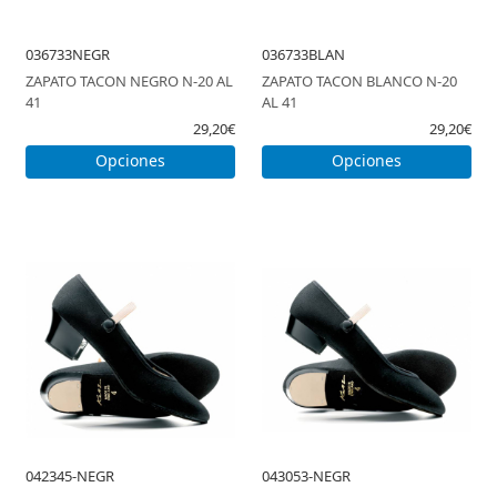
036733NEGR
036733BLAN
ZAPATO TACON NEGRO N-20 AL
ZAPATO TACON BLANCO N-20
41
AL 41
29,20€
29,20€
Opciones
Opciones
042345-NEGR
043053-NEGR