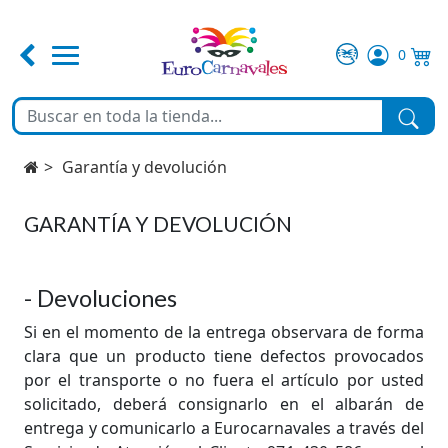
0
FERIA DE ABRIL
TEMATICAS
Garantía y devolución
DISFRACES
GARANTÍA Y DEVOLUCIÓN
COMPLEMENTOS
- Devoluciones
Si en el momento de la entrega observara de forma
MAQUILLAJE
clara que un producto tiene defectos provocados
por el transporte o no fuera el artículo por usted
FIESTA Y DECORACIÓN
solicitado, deberá consignarlo en el albarán de
entrega y comunicarlo a Eurocarnavales a través del