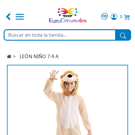
0
FERIA DE ABRIL
TEMATICAS
LEÓN NIÑO 7-9 A
DISFRACES
COMPLEMENTOS
MAQUILLAJE
FIESTA Y DECORACIÓN