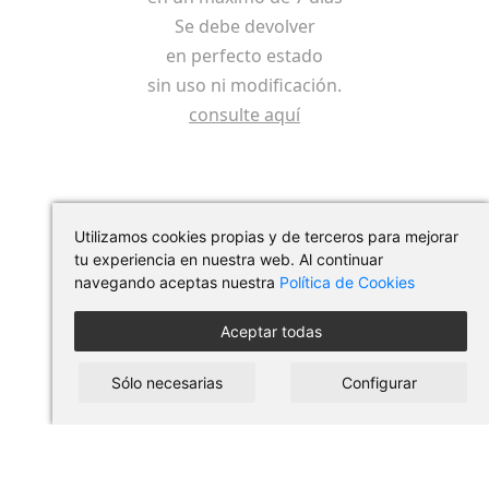
Se debe devolver
en perfecto estado
sin uso ni modificación.
consulte aquí
Utilizamos cookies propias y de terceros para mejorar
tu experiencia en nuestra web. Al continuar
navegando aceptas nuestra
Política de Cookies
Aceptar todas
Síguenos en redes
Sólo necesarias
Configurar