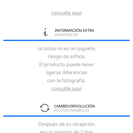
consulte aquí
INFORMACIÓN EXTRA
ADVERTENCIAS
La bolsa no es un juguete,
riesgo de asfixia.
El producto puede tener
ligeras diferencias
con la fotografía.
consulte aquí
CAMBIO/DEVOLUCIÓN
POLÍTICA REEMBOLSO
Después de su recepción
en un máximo de 7 días