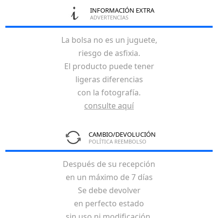
INFORMACIÓN EXTRA
ADVERTENCIAS
La bolsa no es un juguete,
riesgo de asfixia.
El producto puede tener
ligeras diferencias
con la fotografía.
consulte aquí
CAMBIO/DEVOLUCIÓN
POLÍTICA REEMBOLSO
Después de su recepción
en un máximo de 7 días
Se debe devolver
en perfecto estado
sin uso ni modificación.