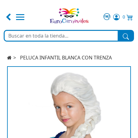
0
FERIA DE ABRIL
TEMATICAS
PELUCA INFANTIL BLANCA CON TRENZA
DISFRACES
COMPLEMENTOS
MAQUILLAJE
FIESTA Y DECORACIÓN