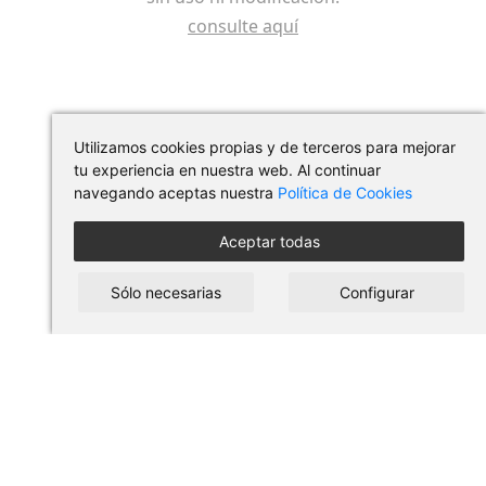
consulte aquí
Utilizamos cookies propias y de terceros para mejorar
tu experiencia en nuestra web. Al continuar
navegando aceptas nuestra
Política de Cookies
Aceptar todas
Síguenos en redes
Sólo necesarias
Configurar
Guia de compra
Condiciones de uso
Protección de datos