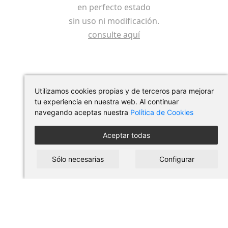
en perfecto estado
sin uso ni modificación.
consulte aquí
Utilizamos cookies propias y de terceros para mejorar
tu experiencia en nuestra web. Al continuar
navegando aceptas nuestra
Política de Cookies
Aceptar todas
Síguenos en redes
Sólo necesarias
Configurar