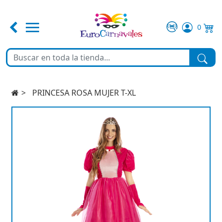
0
FERIA DE ABRIL
TEMATICAS
PRINCESA ROSA MUJER T-XL
DISFRACES
COMPLEMENTOS
MAQUILLAJE
FIESTA Y DECORACIÓN