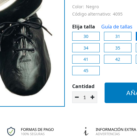
Color:
Negro
Código alternativo:
4095
Elija talla
Guía de tallas
30
31
34
35
41
42
45
Cantidad
AÑ
FORMAS DE PAGO
INFORMACIÓN EXTRA
100% SEGURAS
ADVERTENCIAS