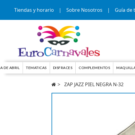
Tiendas y horario
|
Sobre Nosotros
|
Guía de t
IA DE ABRIL
TEMATICAS
DISFRACES
COMPLEMENTOS
MAQUILL
ZAP JAZZ PIEL NEGRA N-32