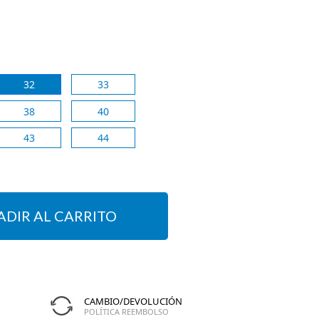
32
33
38
40
43
44
ADIR AL CARRITO
CAMBIO/DEVOLUCIÓN
POLÍTICA REEMBOLSO