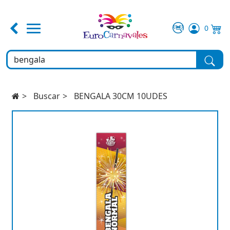
0
FERIA DE ABRIL
TEMATICAS
Buscar
BENGALA 30CM 10UDES
DISFRACES
COMPLEMENTOS
MAQUILLAJE
FIESTA Y DECORACIÓN