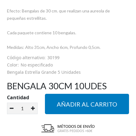
HORARIO DE TIENDA
Efecto: Bengalas de 30 cm. que realizan una aureola de
pequeñas estrellitas.
GUÍA DE TALLAS
Cada paquete contiene 10 bengalas.
SOBRE NOSOTROS
Medidas: Alto 31cm, Ancho 6cm, Profundo 0,5cm.
MI CUENTA
Código alternativo:
30199
Color:
No especificado
Bengala Estrella Grande 5 Unidades
BENGALA 30CM 10UDES
Cantidad
AÑADIR AL CARRITO
MÉTODOS DE ENVÍO
GRATIS PEDIDOS >60€