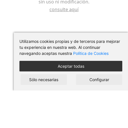
sin uso ni modificación.
consulte aquí
Utilizamos cookies propias y de terceros para mejorar
tu experiencia en nuestra web. Al continuar
navegando aceptas nuestra
Política de Cookies
Aceptar todas
Síguenos en redes
Sólo necesarias
Configurar
Guia de compra
Condiciones de uso
Protección de datos