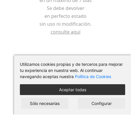
en un máximo de 7 días
Se debe devolver
en perfecto estado
sin uso ni modificación.
consulte aquí
Utilizamos cookies propias y de terceros para mejorar
tu experiencia en nuestra web. Al continuar
navegando aceptas nuestra
Política de Cookies
Aceptar todas
Síguenos en redes
Sólo necesarias
Configurar