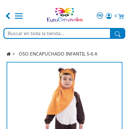
0
FERIA DE ABRIL
TEMATICAS
OSO ENCAPUCHADO INFANTIL 5-6 A
DISFRACES
COMPLEMENTOS
MAQUILLAJE
FIESTA Y DECORACIÓN