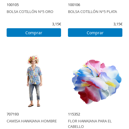
100105
100106
BOLSA COTILLÓN Nº5 ORO
BOLSA COTILLÓN Nº5 PLATA
3,15€
3,15€
Comprar
Comprar
707193
115352
CAMISA HAWAIANA HOMBRE
FLOR HAWAIANA PARA EL
CABELLO