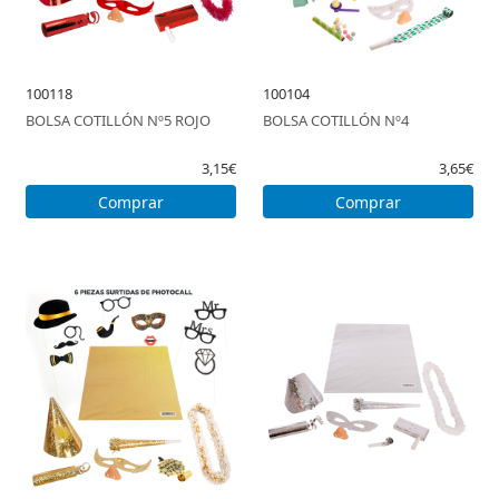
100118
100104
BOLSA COTILLÓN Nº5 ROJO
BOLSA COTILLÓN Nº4
3,15€
3,65€
Comprar
Comprar