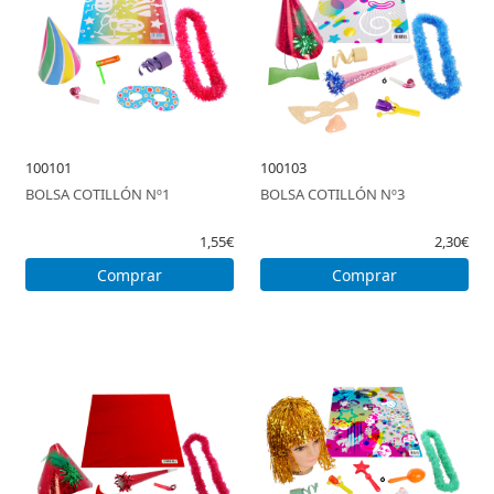
100101
100103
BOLSA COTILLÓN Nº1
BOLSA COTILLÓN Nº3
1,55€
2,30€
Comprar
Comprar