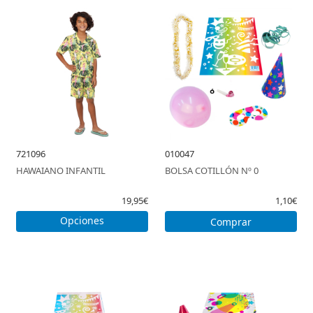
721096
010047
HAWAIANO INFANTIL
BOLSA COTILLÓN Nº 0
19,95€
1,10€
Opciones
Comprar