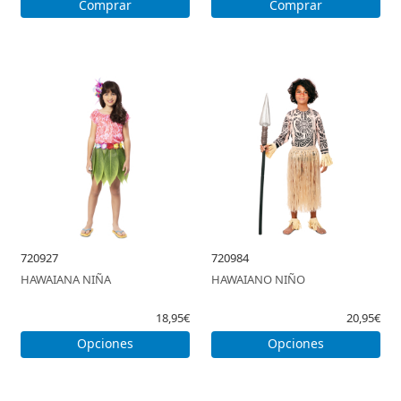
Comprar
Comprar
720927
720984
HAWAIANA NIÑA
HAWAIANO NIÑO
18,95€
20,95€
Opciones
Opciones