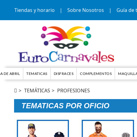
Tiendas y horario
|
Sobre Nosotros
|
Guía de t
IA DE ABRIL
TEMATICAS
DISFRACES
COMPLEMENTOS
MAQUILL
TEMÁTICAS
PROFESIONES
TEMATICAS POR OFICIO