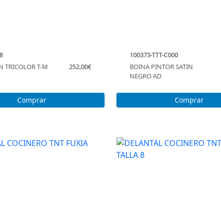
8
100373-TTT-C000
N TRICOLOR T-M
252,00€
BOINA PINTOR SATIN
NEGRO AD
Comprar
Comprar