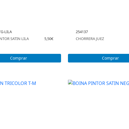
TG-LILA
254137
NTOR SATIN LILA
5,50€
CHORRERA JUEZ
Comprar
Comprar