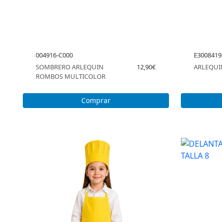
004916-C000
E3008419
SOMBRERO ARLEQUIN
12,90€
ARLEQUI
ROMBOS MULTICOLOR
Comprar