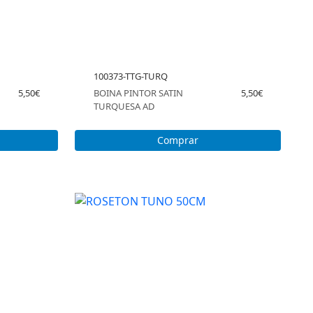
100373-TTG-TURQ
5,50€
BOINA PINTOR SATIN
5,50€
TURQUESA AD
Comprar