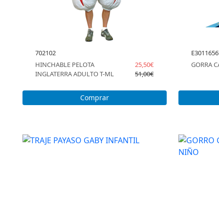
702102
E3011656
HINCHABLE PELOTA
25,50€
GORRA C
INGLATERRA ADULTO T-ML
51,00€
Comprar