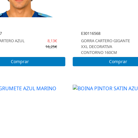
7
E30116568
ARTERO AZUL
8,13€
GORRA CARTERO GIGANTE
16,25€
XXL DECORATIVA
CONTORNO 160CM
Comprar
Comprar